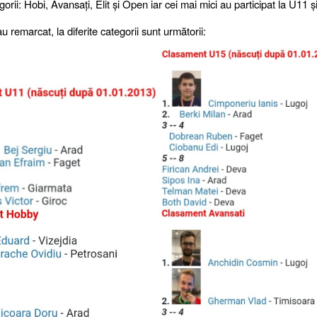
egorii: Hobi, Avansați, Elit și Open iar cei mai mici au participat la U11 
u remarcat, la diferite categorii sunt următorii: