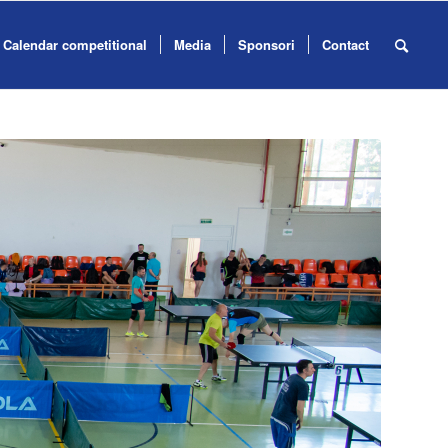
Calendar competitional
Media
Sponsori
Contact