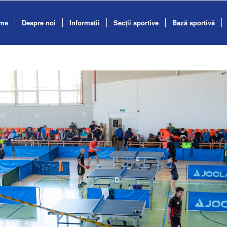
me
Despre noi
Informatii
Secții sportive
Bază sportivă