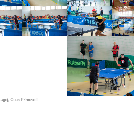
ugoj
,
Cupa Primaverii