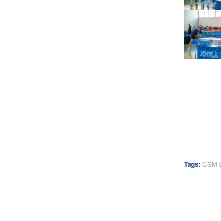
Tags:
CSM L