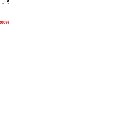
și U15.