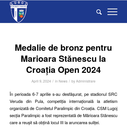
Medalie de bronz pentru
Marioara Stănescu la
Croația Open 2024
/
/
April 9, 2024
in
News
by
Administrare
În perioada 6-7 aprilie s-au desfășurat, pe stadionul SRC
Veruda din Pula, competiția internațională la atletism
organizată de Comitetul Paralimpic din Croația. CSM Lugoj
secția Paralimpic a fost reprezentată de Mărioara Stănescu
care a reușit să obțină locul III la aruncarea suliței.