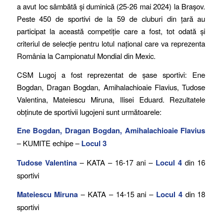
a avut loc sâmbătă și duminică (25-26 mai 2024) la Brașov.
Peste 450 de sportivi de la 59 de cluburi din țară au
participat la această competiție care a fost, tot odată și
criteriul de selecție pentru lotul național care va reprezenta
România la Campionatul Mondial din Mexic.
CSM Lugoj a fost reprezentat de șase sportivi: Ene
Bogdan, Dragan Bogdan, Amihalachioaie Flavius, Tudose
Valentina, Mateiescu Miruna, Ilisei Eduard. Rezultatele
obținute de sportivii lugojeni sunt următoarele:
Ene Bogdan, Dragan Bogdan, Amihalachioaie Flavius
– KUMITE echipe –
Locul 3
Tudose Valentina
– KATA – 16-17 ani –
Locul 4
din 16
sportivi
Mateiescu Miruna
– KATA – 14-15 ani –
Locul 4
din 18
sportivi