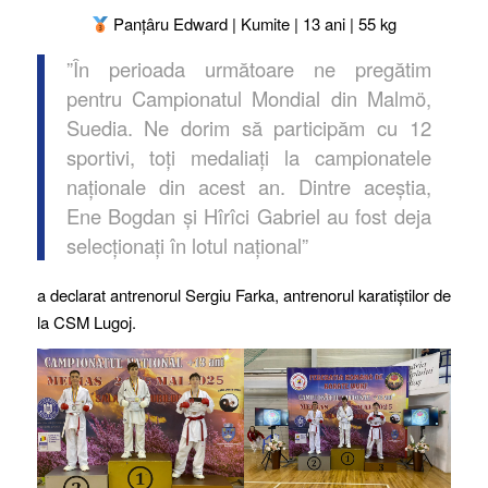
Panțâru Edward | Kumite | 13 ani | 55 kg
”În perioada următoare ne pregătim
pentru Campionatul Mondial din Malmö,
Suedia. Ne dorim să participăm cu 12
sportivi, toți medaliați la campionatele
naționale din acest an. Dintre aceștia,
Ene Bogdan și Hîrîci Gabriel au fost deja
selecționați în lotul național”
a declarat antrenorul Sergiu Farka, antrenorul karatiștilor de
la CSM Lugoj.